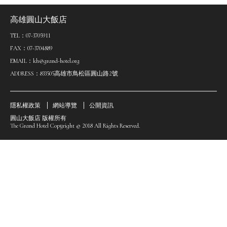
高雄圓山大飯店
TEL：07-3705911
FAX：07-3704889
EMAIL：kh@grand-hotel.org
ADDRESS：833505高雄市鳥松區圓山路2號
隱私權政策
網站導覽
公開資訊
圓山大飯店 版權所有
The Grand Hotel Copyright © 2018 All Rights Reserved.