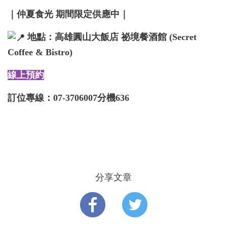
｜仲夏食光 期間限定供應中｜
地點：高雄圓山大飯店 祕境餐酒館 (Secret
Coffee & Bistro)
線上預約
訂位專線：07-3706007分機636
1 / 1
分享文章