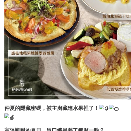
仲夏的隱藏密碼，被主廚藏進水果裡了！
高溫難耐的夏日，胃口總是差了那麼一點？