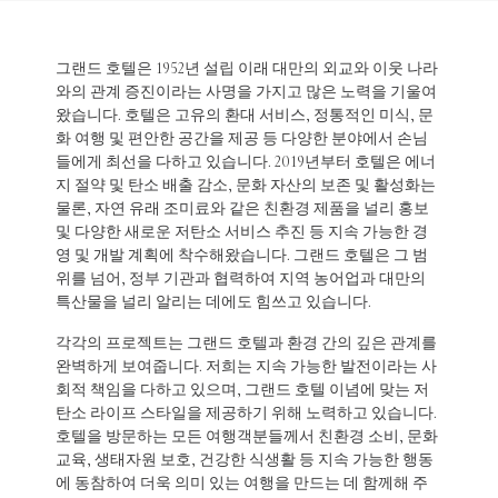
그랜드 호텔은 1952년 설립 이래 대만의 외교와 이웃 나라
와의 관계 증진이라는 사명을 가지고 많은 노력을 기울여
왔습니다. 호텔은 고유의 환대 서비스, 정통적인 미식, 문
화 여행 및 편안한 공간을 제공 등 다양한 분야에서 손님
들에게 최선을 다하고 있습니다. 2019년부터 호텔은 에너
지 절약 및 탄소 배출 감소, 문화 자산의 보존 및 활성화는
물론, 자연 유래 조미료와 같은 친환경 제품을 널리 홍보
및 다양한 새로운 저탄소 서비스 추진 등 지속 가능한 경
영 및 개발 계획에 착수해왔습니다. 그랜드 호텔은 그 범
위를 넘어, 정부 기관과 협력하여 지역 농어업과 대만의
특산물을 널리 알리는 데에도 힘쓰고 있습니다.
각각의 프로젝트는 그랜드 호텔과 환경 간의 깊은 관계를
완벽하게 보여줍니다. 저희는 지속 가능한 발전이라는 사
회적 책임을 다하고 있으며, 그랜드 호텔 이념에 맞는 저
탄소 라이프 스타일을 제공하기 위해 노력하고 있습니다.
호텔을 방문하는 모든 여행객분들께서 친환경 소비, 문화
교육, 생태자원 보호, 건강한 식생활 등 지속 가능한 행동
에 동참하여 더욱 의미 있는 여행을 만드는 데 함께해 주