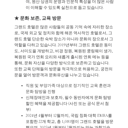
여, 원산 상권의 운영과 인문적 특성을 더 많은 사람
이 이해할 수 있도록 실천으로 돕고 있습니다.
★ 문화 보존, 교육 방문
그랜드 호텔은 많은 사람들의 공동 기억 속에 자리한 장소
로, 국제 외교 및 정치와 함께 해온 역사적인 호텔로서, 그
랜드 호텔 단순한 숙박 장소가 아니라 문화의 장으로서 그
역할을 다하고 있습니다. 2019년부터 그랜드 호텔은 동미
도, 서미도을 개방하고, 비경 정원, 복원된 쿵링웨이 생가,
복원된 국가 연회 요리와 새롭게 출시된 연회 메뉴 등을
통해, 문화 자산을 다양한 방식으로 보존하고 있습니다.
또한 교육 단체들의 방문을 적극적으로 허용하고, 궁전의
문을 열어 방문객과 문화유산을 나누고 있습니다.
직원 및 부양가족 대상으로 정기적인 교육 훈련과
문화 탐방을 진행
신체장애인과 보호자, 필수 동반자에게 문화 탐방
할인 혜택을 제공합니다 (사진 또는 공식 문서 첨
부)
2024년 4월부터 12월까지, 국립 칭화 대학 EMBA를
포함한 22개 학교, 총 1,081명이 그랜드 호텔을 방문
했으며, 2025년 1월부터 7월까지는 만능 과학기술