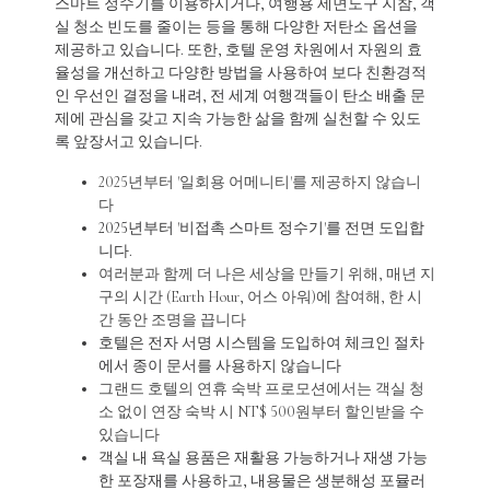
스마트 정수기를 이용하시거나, 여행용 세면도구 지참, 객
실 청소 빈도를 줄이는 등을 통해 다양한 저탄소 옵션을
제공하고 있습니다. 또한, 호텔 운영 차원에서 자원의 효
율성을 개선하고 다양한 방법을 사용하여 보다 친환경적
인 우선인 결정을 내려, 전 세계 여행객들이 탄소 배출 문
제에 관심을 갖고 지속 가능한 삶을 함께 실천할 수 있도
록 앞장서고 있습니다.
2025년부터 '일회용 어메니티'를 제공하지 않습니
다
2025년부터 '비접촉 스마트 정수기'를 전면 도입합
니다.
여러분과 함께 더 나은 세상을 만들기 위해, 매년 지
구의 시간 (Earth Hour, 어스 아워)에 참여해, 한 시
간 동안 조명을 끕니다
호텔은 전자 서명 시스템을 도입하여 체크인 절차
에서 종이 문서를 사용하지 않습니다
그랜드 호텔의 연휴 숙박 프로모션에서는 객실 청
소 없이 연장 숙박 시 NT$ 500원부터 할인받을 수
있습니다
객실 내 욕실 용품은 재활용 가능하거나 재생 가능
한 포장재를 사용하고, 내용물은 생분해성 포뮬러