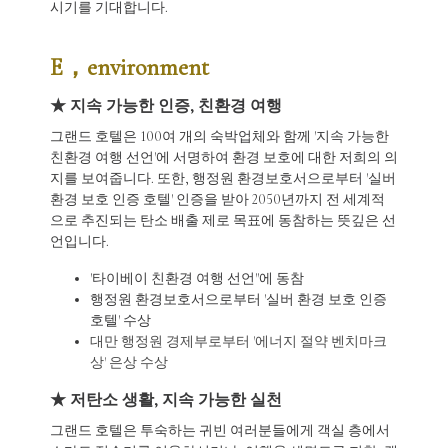
시기를 기대합니다.
E，environment
★ 지속 가능한 인증, 친환경 여행
그랜드 호텔은 100여 개의 숙박업체와 함께 '지속 가능한
친환경 여행 선언'에 서명하여 환경 보호에 대한 저희의 의
지를 보여줍니다. 또한, 행정원 환경보호서으로부터 '실버
환경 보호 인증 호텔' 인증을 받아 2050년까지 전 세계적
으로 추진되는 탄소 배출 제로 목표에 동참하는 뜻깊은 선
언입니다.
'타이베이 친환경 여행 선언"에 동참
행정원 환경보호서으로부터 '실버 환경 보호 인증
호텔' 수상
대만 행정원 경제부로부터 '에너지 절약 벤치마크
상' 은상 수상
★ 저탄소 생활, 지속 가능한 실천
그랜드 호텔은 투숙하는 귀빈 여러분들에게 객실 층에서