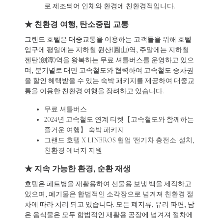
로 제조되어 인체와 환경에 친환경적입니다.
★ 친환경 여행, 탄소중립 교통
그랜드 호텔은 대중교통을 이용하는 고객들을 위해 호텔
입구에 평일에는 지하철 원산(圓山)역, 주말에는 지하철
젠탄(劍潭)역을 왕복하는 무료 셔틀버스를 운영하고 있으
며, 분기별로 대만 고속철도와 협력하여 고속철도 승차권
을 할인 혜택받을 수 있는 숙박 패키지를 제공하여 대중교
통을 이용한 친환경 여행을 장려하고 있습니다.
무료 셔틀버스
2024년 고속철도 연계 티켓【고속철도와 함께하는
즐거운 여행】 숙박 패키지
그랜드 호텔 X LINBROS 협업 '전기차 충전소' 설치,
친환경 에너지 지원
★ 지속 가능한 환경, 순환 재생
호텔은 페트병을 재활용하여 선물용 보냉 백을 제작하고
있으며, 폐기물은 합법적인 소각장으로 넘겨져 친환경 절
차에 따라 치리 되고 있습니다. 모든 폐지류, 유리 파편, 남
은 음식물은 모두 합법적인 재활용 공장에 넘겨져 절차에