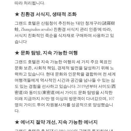
따라 처리됩니다.
★ 친환경 서식지, 생태적 조화
그랜드 호텔은 산림청이 추진하는 '대만 청개구리(諸羅樹
蛙, Zhangixalus arvalis) 친환경 서식지 관리 인증'에 따라,
서식지 친화적인 죽순을 식자재로 구매하여 사용하고 있
습니다
★ 문화 탐방, 지속 가능한 여행
그랜드 호텔은 지속 가능한 여행의 세 가지 주요 목표인
문화 보존, 사회적 책임, 경제적 발전을 달성하기 위해 노
력하고 있습니다. 현대 문화와 인문학을 결합하여 전 세계
여행객들에게 역사적인 시간과 공간을 넘나들 수 있는 심
도 있는 경험을 선사하고 있습니다. 2019년부터 서미도(西
密道)와 동미도(東密道)에서 가이드 문화 탐방을 시작한
이래 지금까지 80만 명 이상의 방문객이 다녀갔으며, 107
명의 가이드 투어 자원봉사자를 성공적으로 양성했습니
다.
★ 에너지 절약 개선, 지속 가능한 에너지