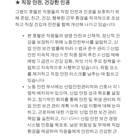
★ 직장 안전, 건강한 인권
그랜드 호텔은 직원들의 직장 안전과 인권을 보호하기 위
해 존엄, 친근, 건강, 행복한 근무 환경을 적극적으로 조성
하고 직장 건강과 안전을 함께 개선해 나가고 있습니다.
본 호텔은 직원들의 생명 안전과 신체적, 정신적 건
강을 보장하기 위해 노동안전부서를 설립하고, 산
업 안전 보건 법률에 따라 1) 법규 준수 관리 2) 산업
안전 지속적 개선 3) 전 직원 참여 추진 4) 산업 재해
예방 5) 금연 6) 건강 강화, 여섯 가지 주요 정책을 수
립하고 지속적으로 시행하고 있습니다, 위험 요소
를 제거하고 직장 안전 리스크를 낮추는 데 힘쓰고
있습니다.
노동 안전 부서에는 산업안전관리자와 간호사 각 1
명씩 배치되어 있으며, 산업 안정 성과 목표를 설정
하고, 정기적인 회의를 통해 안전 및 위생 관리와 직
업 안전 보건 관리 계획 16개 사업 이행에 대해 논의
하고, 근로자에 대한 기업의 '산업 안전 보건 관리
책임'을 실천하고, ISO 45001 산업 안전 보건 경영
시스템 인증을 목표로, 낮은 위험성 및 무재해 직업
환경을 제공하여 직원들에게 안전하고 건강한 근