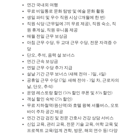
연간 국내외 여행
무료 비밀통로 문화 탐방 및 예술 문화 활동
생일 파티 및 우수 직원 시상 (2개월에 한 번)
직원 식당 (근무일에 2끼 무료 제공), 직원 숙소, 직
원 휴게실, 직원 유니폼 제공
매월 전일 근무 보상금
아침 근무 수당, 두 교대 근무 수당, 전문 자격증 수
당
단오, 추석, 음력 설 보너스
연간 근속 보상금
연말 근무 수당 추가 지급
설날 기간 근무 보너스 (새해 전야 ~ 3일, 4일)
공휴일 근무 수당 (7일: 새해 전야 ~ 3일 차, 근로자의
날, 단오, 추석)
운영 레스토랑 할인 (50% 할인 쿠폰 및 85% 할인)
객실 할인 숙박 (25% 할인)
무료 지하철역(원산역)와 호텔 왕복 셔틀버스, 오토
바이 주차 공간 제공
연간 건강 검진 및 전문 간호사 건강 상담 서비스
신입 교육, 관리 교육, 전문 기술 교육, 어학 교육 및
프로젝트 교육(업계 견학, 방문, 해외 연수 등) 다양