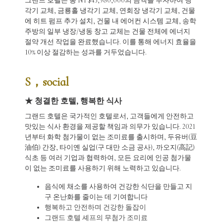
그랜드 호텔은 총 NT$43,980,000의 금액을 투자하여 냉
각기 교체, 금룡홀 냉각기 교체, 연회장 냉각기 교체, 건물
에 히트 펌프 추가 설치, 건물 내 에어컨 시스템 교체, 송학
주방의 일부 냉장/냉동 창고 교체는 건물 전체에 에너지
절약 개선 작업을 완료했습니다. 이를 통해 에너지 효율을
10% 이상 절감하는 성과를 거두었습니다.
S，social
★ 청결한 호텔, 행복한 식사
그랜드 호텔은 국가적인 호텔로서, 고객들에게 안전하고
맛있는 식사 환경을 제공할 책임과 의무가 있습니다. 2021
년부터 화학 첨가물이 없는 조미료를 출시하며, 두유버(豆
油伯) 간장, 타이옌 실업(구 대만 소금 공사), 까오지(高記)
식초 등 여러 기업과 협력하여, 모든 요리에 인공 첨가물
이 없는 조미료를 사용하기 위해 노력하고 있습니다.
음식에 채소를 사용하여 건강한 식단을 만들고 지
구 온난화를 줄이는 데 기여합니다
행복하고 안전하며 건강한 돌잡이
그랜드 호텔 셰프의 무첨가 조미료