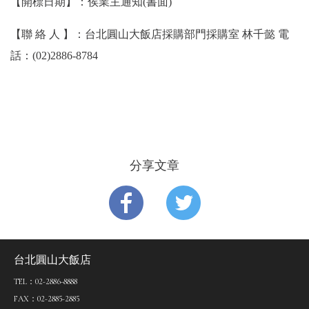
【
開標日期
】：俟業主通知(書面)
【
聯絡人
】：台北圓山大飯店採購部門採購室 林千懿 電
話：
(02)2886-8784
1 / 1
分享文章
台北圓山大飯店
TEL：02-2886-8888
FAX：02-2885-2885