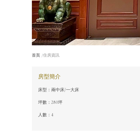
首頁
住房資訊
房型簡介
床型：兩中床/一大床
坪數：280坪
人數：4