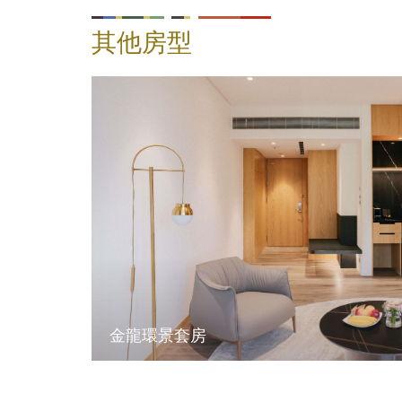
其他房型
金龍環景套房