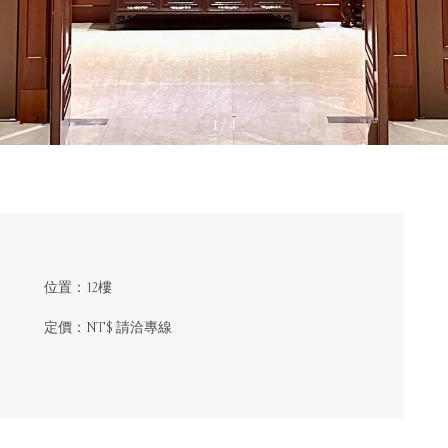
1 / 4
位置：12樓
定價：NT$ 請洽專線