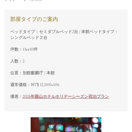
部屋タイプのご案内
ベッドタイプ：セミダブルベッド2台 / 本館ベッドタイプ：
シングルベッド２台
坪数：11or10坪
人数：2
位置：別館麒麟庁 / 本館
通常価格：NT$ 12,000+10%
優惠：
2026年圓山ホテルホリデーシーズン宿泊プラン