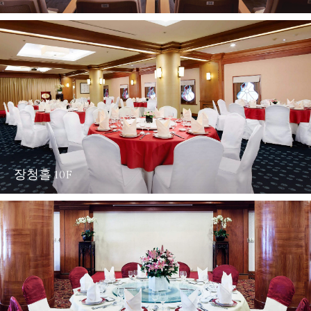
장청홀 10F