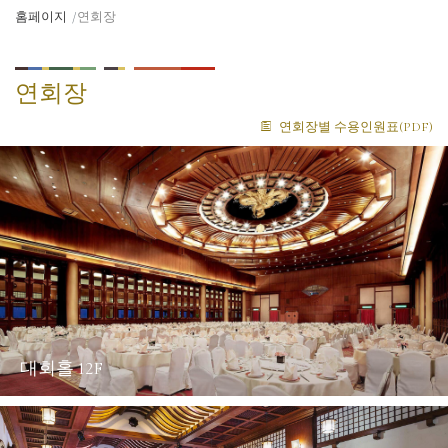
홈페이지
연회장
연회장
연회장별 수용인원표(PDF)
대회홀 12F