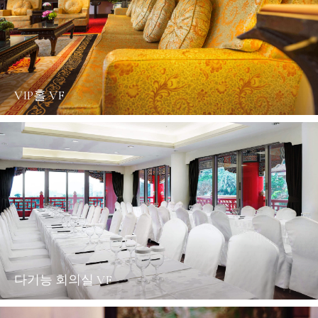
VIP홀 VF
다기능 회의실 VF