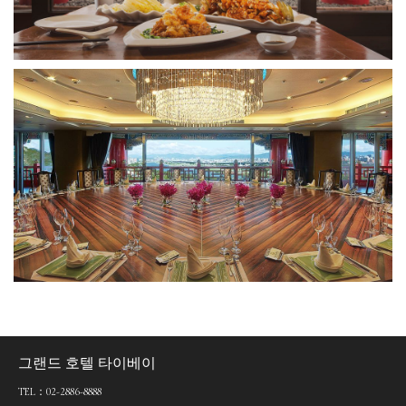
그랜드 호텔 타이베이
TEL：02-2886-8888