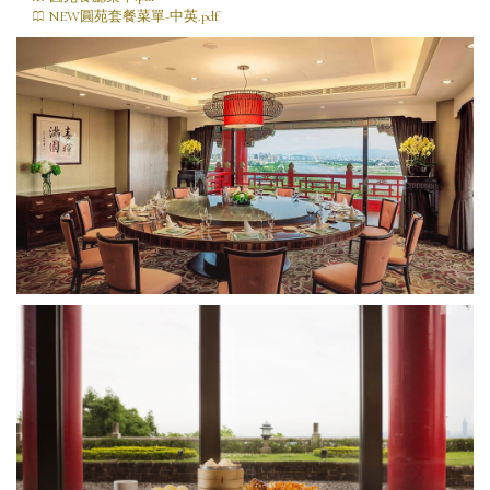
NEW圓苑套餐菜單-中英.pdf