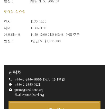
별실：
1인당 NT$3,500+10%
토요일~일요일
런치
11:30~14:30
디너
17:30~21:30
애프터눈 티
14:30~17:00 애프터눈티 단품 주문
별실：
1인당 NT$3,500+10%
연락처
+886-2-2886-8888 1533、1241연결
+886-2-2885-5221
yuan@grand-hotel.org
fb.all@grand-hotel.org