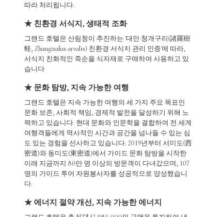
따라 처리됩니다.
★ 친환경 서식지, 생태적 조화
그랜드 호텔은 산림청이 추진하는 '대만 청개구리(諸羅樹
蛙, Zhangixalus arvalis) 친환경 서식지 관리 인증'에 따라,
서식지 친화적인 죽순을 식자재로 구매하여 사용하고 있
습니다
★ 문화 탐방, 지속 가능한 여행
그랜드 호텔은 지속 가능한 여행의 세 가지 주요 목표인
문화 보존, 사회적 책임, 경제적 발전을 달성하기 위해 노
력하고 있습니다. 현대 문화와 인문학을 결합하여 전 세계
여행객들에게 역사적인 시간과 공간을 넘나들 수 있는 심
도 있는 경험을 선사하고 있습니다. 2019년부터 서미도(西
密道)와 동미도(東密道)에서 가이드 문화 탐방을 시작한
이래 지금까지 80만 명 이상의 방문객이 다녀갔으며, 107
명의 가이드 투어 자원봉사자를 성공적으로 양성했습니
다.
★ 에너지 절약 개선, 지속 가능한 에너지