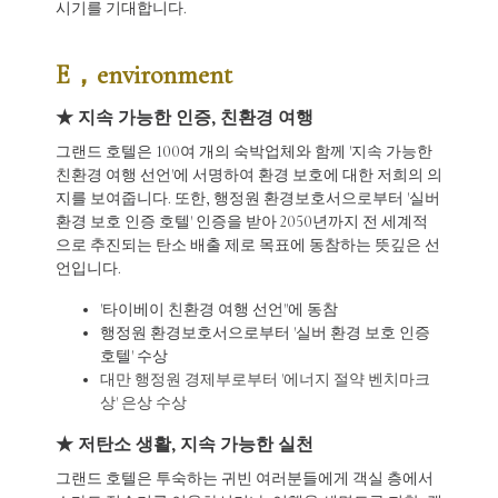
시기를 기대합니다.
E，environment
★ 지속 가능한 인증, 친환경 여행
그랜드 호텔은 100여 개의 숙박업체와 함께 '지속 가능한
친환경 여행 선언'에 서명하여 환경 보호에 대한 저희의 의
지를 보여줍니다. 또한, 행정원 환경보호서으로부터 '실버
환경 보호 인증 호텔' 인증을 받아 2050년까지 전 세계적
으로 추진되는 탄소 배출 제로 목표에 동참하는 뜻깊은 선
언입니다.
'타이베이 친환경 여행 선언"에 동참
행정원 환경보호서으로부터 '실버 환경 보호 인증
호텔' 수상
대만 행정원 경제부로부터 '에너지 절약 벤치마크
상' 은상 수상
★ 저탄소 생활, 지속 가능한 실천
그랜드 호텔은 투숙하는 귀빈 여러분들에게 객실 층에서