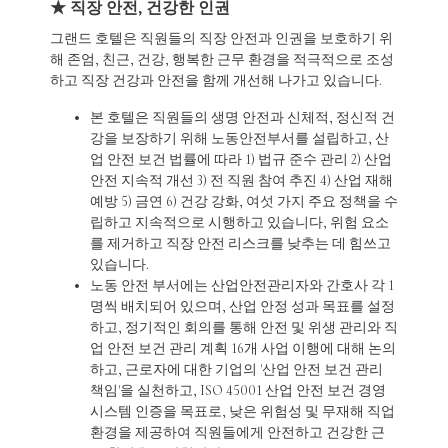
★ 직장 안전, 건강한 인권
그랜드 호텔은 직원들의 직장 안전과 인권을 보호하기 위
해 존엄, 친근, 건강, 행복한 근무 환경을 적극적으로 조성
하고 직장 건강과 안전을 함께 개선해 나가고 있습니다.
본 호텔은 직원들의 생명 안전과 신체적, 정신적 건
강을 보장하기 위해 노동안전부서를 설립하고, 산
업 안전 보건 법률에 따라 1) 법규 준수 관리 2) 산업
안전 지속적 개선 3) 전 직원 참여 추진 4) 산업 재해
예방 5) 금연 6) 건강 강화, 여섯 가지 주요 정책을 수
립하고 지속적으로 시행하고 있습니다, 위험 요소
를 제거하고 직장 안전 리스크를 낮추는 데 힘쓰고
있습니다.
노동 안전 부서에는 산업안전관리자와 간호사 각 1
명씩 배치되어 있으며, 산업 안정 성과 목표를 설정
하고, 정기적인 회의를 통해 안전 및 위생 관리와 직
업 안전 보건 관리 계획 16개 사업 이행에 대해 논의
하고, 근로자에 대한 기업의 '산업 안전 보건 관리
책임'을 실천하고, ISO 45001 산업 안전 보건 경영
시스템 인증을 목표로, 낮은 위험성 및 무재해 직업
환경을 제공하여 직원들에게 안전하고 건강한 근