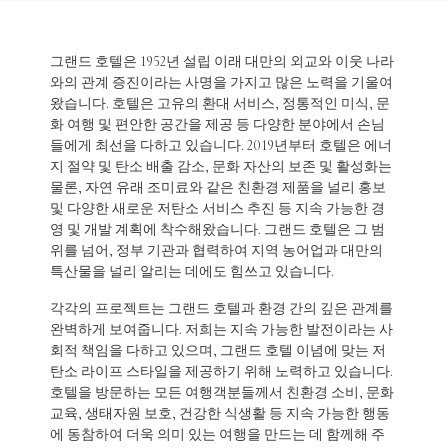
그랜드 호텔은 1952년 설립 이래 대만의 외교와 이웃 나라
와의 관계 증진이라는 사명을 가지고 많은 노력을 기울여
왔습니다. 호텔은 고유의 환대 서비스, 정통적인 미식, 문
화 여행 및 편안한 공간을 제공 등 다양한 분야에서 손님
들에게 최선을 다하고 있습니다. 2019년부터 호텔은 에너
지 절약 및 탄소 배출 감소, 문화 자산의 보존 및 활성화는
물론, 자연 유래 조미료와 같은 친환경 제품을 널리 홍보
및 다양한 새로운 저탄소 서비스 추진 등 지속 가능한 경
영 및 개발 계획에 착수해왔습니다. 그랜드 호텔은 그 범
위를 넘어, 정부 기관과 협력하여 지역 농어업과 대만의
특산물을 널리 알리는 데에도 힘쓰고 있습니다.
각각의 프로젝트는 그랜드 호텔과 환경 간의 깊은 관계를
완벽하게 보여줍니다. 저희는 지속 가능한 발전이라는 사
회적 책임을 다하고 있으며, 그랜드 호텔 이념에 맞는 저
탄소 라이프 스타일을 제공하기 위해 노력하고 있습니다.
호텔을 방문하는 모든 여행객분들께서 친환경 소비, 문화
교육, 생태자원 보호, 건강한 식생활 등 지속 가능한 행동
에 동참하여 더욱 의미 있는 여행을 만드는 데 함께해 주