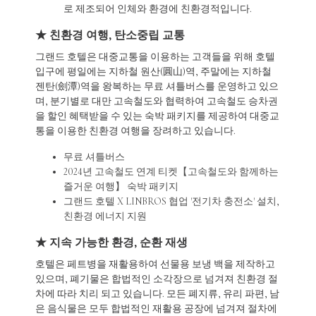
로 제조되어 인체와 환경에 친환경적입니다.
★ 친환경 여행, 탄소중립 교통
그랜드 호텔은 대중교통을 이용하는 고객들을 위해 호텔
입구에 평일에는 지하철 원산(圓山)역, 주말에는 지하철
젠탄(劍潭)역을 왕복하는 무료 셔틀버스를 운영하고 있으
며, 분기별로 대만 고속철도와 협력하여 고속철도 승차권
을 할인 혜택받을 수 있는 숙박 패키지를 제공하여 대중교
통을 이용한 친환경 여행을 장려하고 있습니다.
무료 셔틀버스
2024년 고속철도 연계 티켓【고속철도와 함께하는
즐거운 여행】 숙박 패키지
그랜드 호텔 X LINBROS 협업 '전기차 충전소' 설치,
친환경 에너지 지원
★ 지속 가능한 환경, 순환 재생
호텔은 페트병을 재활용하여 선물용 보냉 백을 제작하고
있으며, 폐기물은 합법적인 소각장으로 넘겨져 친환경 절
차에 따라 치리 되고 있습니다. 모든 폐지류, 유리 파편, 남
은 음식물은 모두 합법적인 재활용 공장에 넘겨져 절차에