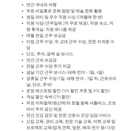
연간 국내외 여행
무료 비밀통로 문화 탐방 및 예술 문화 활동
생일 파티 및 우수 직원 시상 (2개월에 한 번)
직원 식당 (근무일에 2끼 무료 제공), 직원 숙소, 직
원 휴게실, 직원 유니폼 제공
매월 전일 근무 보상금
아침 근무 수당, 두 교대 근무 수당, 전문 자격증 수
당
단오, 추석, 음력 설 보너스
연간 근속 보상금
연말 근무 수당 추가 지급
설날 기간 근무 보너스 (새해 전야 ~ 3일, 4일)
공휴일 근무 수당 (7일: 새해 전야 ~ 3일 차, 근로자의
날, 단오, 추석)
운영 레스토랑 할인 (50% 할인 쿠폰 및 85% 할인)
객실 할인 숙박 (25% 할인)
무료 지하철역(원산역)와 호텔 왕복 셔틀버스, 오토
바이 주차 공간 제공
연간 건강 검진 및 전문 간호사 건강 상담 서비스
신입 교육, 관리 교육, 전문 기술 교육, 어학 교육 및
프로젝트 교육(업계 견학, 방문, 해외 연수 등) 다양