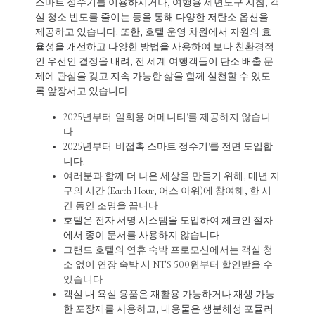
스마트 정수기를 이용하시거나, 여행용 세면도구 지참, 객
실 청소 빈도를 줄이는 등을 통해 다양한 저탄소 옵션을
제공하고 있습니다. 또한, 호텔 운영 차원에서 자원의 효
율성을 개선하고 다양한 방법을 사용하여 보다 친환경적
인 우선인 결정을 내려, 전 세계 여행객들이 탄소 배출 문
제에 관심을 갖고 지속 가능한 삶을 함께 실천할 수 있도
록 앞장서고 있습니다.
2025년부터 '일회용 어메니티'를 제공하지 않습니
다
2025년부터 '비접촉 스마트 정수기'를 전면 도입합
니다.
여러분과 함께 더 나은 세상을 만들기 위해, 매년 지
구의 시간 (Earth Hour, 어스 아워)에 참여해, 한 시
간 동안 조명을 끕니다
호텔은 전자 서명 시스템을 도입하여 체크인 절차
에서 종이 문서를 사용하지 않습니다
그랜드 호텔의 연휴 숙박 프로모션에서는 객실 청
소 없이 연장 숙박 시 NT$ 500원부터 할인받을 수
있습니다
객실 내 욕실 용품은 재활용 가능하거나 재생 가능
한 포장재를 사용하고, 내용물은 생분해성 포뮬러