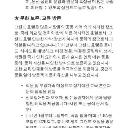
여, 원산 상권의 운영과 인문적 특성을 더 많은 사람
이 이해할 수 있도록 실천으로 돕고 있습니다.
★ 문화 보존, 교육 방문
그랜드 호텔은 많은 사람들의 공동 기억 속에 자리한 장소
로, 국제 외교 및 정치와 함께 해온 역사적인 호텔로서, 그
랜드 호텔 단순한 숙박 장소가 아니라 문화의 장으로서 그
역할을 다하고 있습니다. 2019년부터 그랜드 호텔은 동미
도, 서미도을 개방하고, 비경 정원, 복원된 쿵링웨이 생가,
복원된 국가 연회 요리와 새롭게 출시된 연회 메뉴 등을
통해, 문화 자산을 다양한 방식으로 보존하고 있습니다.
또한 교육 단체들의 방문을 적극적으로 허용하고, 궁전의
문을 열어 방문객과 문화유산을 나누고 있습니다.
직원 및 부양가족 대상으로 정기적인 교육 훈련과
문화 탐방을 진행
신체장애인과 보호자, 필수 동반자에게 문화 탐방
할인 혜택을 제공합니다 (사진 또는 공식 문서 첨
부)
2024년 4월부터 12월까지, 국립 칭화 대학 EMBA를
포함한 22개 학교, 총 1,081명이 그랜드 호텔을 방문
했으며, 2025년 1월부터 7월까지는 만능 과학기술