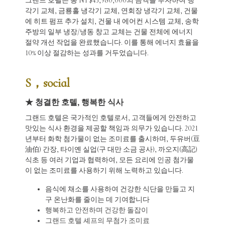
그랜드 호텔은 총 NT$43,980,000의 금액을 투자하여 냉
각기 교체, 금룡홀 냉각기 교체, 연회장 냉각기 교체, 건물
에 히트 펌프 추가 설치, 건물 내 에어컨 시스템 교체, 송학
주방의 일부 냉장/냉동 창고 교체는 건물 전체에 에너지
절약 개선 작업을 완료했습니다. 이를 통해 에너지 효율을
10% 이상 절감하는 성과를 거두었습니다.
S，social
★ 청결한 호텔, 행복한 식사
그랜드 호텔은 국가적인 호텔로서, 고객들에게 안전하고
맛있는 식사 환경을 제공할 책임과 의무가 있습니다. 2021
년부터 화학 첨가물이 없는 조미료를 출시하며, 두유버(豆
油伯) 간장, 타이옌 실업(구 대만 소금 공사), 까오지(高記)
식초 등 여러 기업과 협력하여, 모든 요리에 인공 첨가물
이 없는 조미료를 사용하기 위해 노력하고 있습니다.
음식에 채소를 사용하여 건강한 식단을 만들고 지
구 온난화를 줄이는 데 기여합니다
행복하고 안전하며 건강한 돌잡이
그랜드 호텔 셰프의 무첨가 조미료